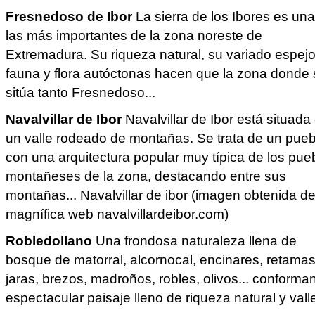
Fresnedoso de Ibor
La sierra de los Ibores es un
las más importantes de la zona noreste de
Extremadura. Su riqueza natural, su variado espej
fauna y flora autóctonas hacen que la zona donde
sitúa tanto Fresnedoso...
Navalvillar de Ibor
Navalvillar de Ibor está situada
un valle rodeado de montañas. Se trata de un pueb
con una arquitectura popular muy típica de los pue
montañeses de la zona, destacando entre sus
montañas... Navalvillar de ibor (imagen obtenida de
magnífica web navalvillardeibor.com)
Robledollano
Una frondosa naturaleza llena de
bosque de matorral, alcornocal, encinares, retamas
jaras, brezos, madroños, robles, olivos... conforma
espectacular paisaje lleno de riqueza natural y valles