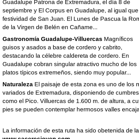
Guadalupe Patrona de Extremadura, el día 8 de
septiembre y El Corpus en Guadalupe, al igual que
festividad de San Juan. El Lunes de Pascua la Ro
de la Virgen de Belén en Cañame...
Gastronomía Guadalupe-Villuercas
Magníficos
guisos y asados a base de cordero y cabrito,
destacando la célebre caldereta de cordero. En
Guadalupe cobran singular atractivo mucho de los
platos típicos extremeños, siendo muy popular...
Naturaleza
El paisaje de esta zona es uno de los 
variados de Extremadura, disponiendo de cumbres
como el Pico. Villuercas de 1.600 m. de altura, a c
pies se pueden contemplar hermosos valles encaja
La información de esta ruta ha sido obetenida de l
www.caceresjoven.com