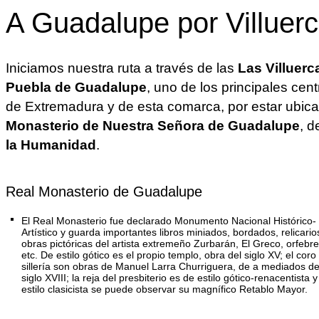
A Guadalupe por Villuer
Iniciamos nuestra ruta a través de las
Las Villuerc
Puebla de Guadalupe
, uno de los principales cent
de Extremadura y de esta comarca, por estar ubica
Monasterio de Nuestra Señora de Guadalupe
, 
la Humanidad
.
Real Monasterio de Guadalupe
El Real Monasterio fue declarado Monumento Nacional Histórico-
Artístico y guarda importantes libros miniados, bordados, relicario
obras pictóricas del artista extremeño Zurbarán, El Greco, orfebre
etc. De estilo gótico es el propio templo, obra del siglo XV; el coro 
sillería son obras de Manuel Larra Churriguera, de a mediados de
siglo XVIII; la reja del presbiterio es de estilo gótico-renacentista 
estilo clasicista se puede observar su magnífico Retablo Mayor.