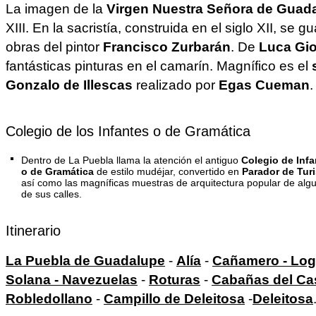
La imagen de la
Virgen Nuestra Señora de Guad
XIII. En la sacristía, construida en el siglo XII, se
obras del pintor
Francisco Zurbarán
. De
Luca Gi
fantásticas pinturas en el camarín. Magnífico es el
Gonzalo de Illescas
realizado por
Egas Cueman
.
Colegio de los Infantes o de Gramática
Dentro de La Puebla llama la atención el antiguo
Colegio de Infa
o de Gramática
de estilo mudéjar, convertido en
Parador de Tur
así como las magníficas muestras de arquitectura popular de alg
de sus calles.
Itinerario
La Puebla de Guadalupe
-
Alía
-
Cañamero - Lo
Solana - Navezuelas
-
Roturas
-
Cabañas del Cas
Robledollano
-
Campillo de Deleitosa
-
Deleitosa