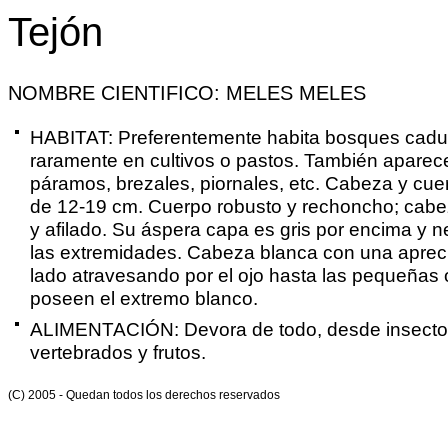
Tejón
NOMBRE CIENTIFICO: MELES MELES
HABITAT: Preferentemente habita bosques caduci
raramente en cultivos o pastos. También aparec
páramos, brezales, piornales, etc. Cabeza y cue
de 12-19 cm. Cuerpo robusto y rechoncho; cabe
y afilado. Su áspera capa es gris por encima y n
las extremidades. Cabeza blanca con una apreci
lado atravesando por el ojo hasta las pequeñas o
poseen el extremo blanco.
ALIMENTACIÓN: Devora de todo, desde insecto
vertebrados y frutos.
(C) 2005 - Quedan todos los derechos reservados