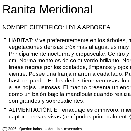
Ranita Meridional
NOMBRE CIENTIFICO: HYLA ARBOREA
HABITAT: Vive preferentemente en los árboles, m
vegetaciones densas próximas al agua; es muy á
Principalmente nocturna y crepuscular. Centro y
cm. Normalmente es de color verde brillante. N
lineas negras por los costados, tímpanos y ojos 
vientre. Posee una franja marrón a cada lado. P
hasta el pardo. En los dedos tiene ventosas, lo c
a las hojas lustrosas. El macho presenta un eno
como un balón bajo la mandíbula cuando realiza
son grandes y sobresalientes.
ALIMENTACIÓN: El renacuajo es omnívoro, mien
captura presas vivas (artrópodos principalmente)
(C) 2005 - Quedan todos los derechos reservados