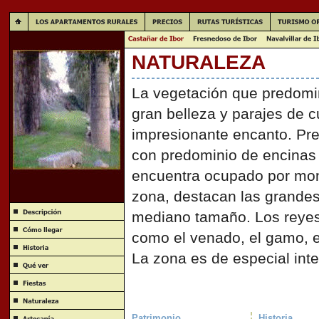
NATURALEZA
La vegetación que predomin
gran belleza y parajes de c
impresionante encanto. Pre
con predominio de encinas y
encuentra ocupado por mont
zona, destacan las grandes
mediano tamaño. Los reyes
como el venado, el gamo, el
La zona es de especial inte
Patrimonio
Historia