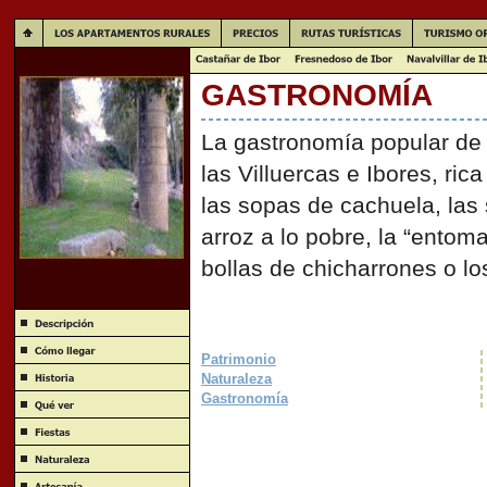
GASTRONOMÍA
La gastronomía popular de
las Villuercas e Ibores, ri
las sopas de cachuela, las 
arroz a lo pobre, la “entoma
bollas de chicharrones o lo
Patrimonio
Naturaleza
Gastronomía