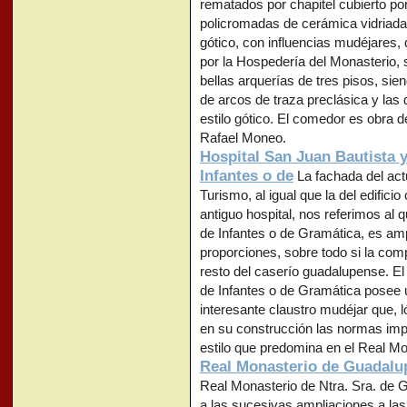
rematados por chapitel cubierto por
policromadas de cerámica vidriada.
gótico, con influencias mudéjares, 
por la Hospedería del Monasterio,
bellas arquerías de tres pisos, siend
de arcos de traza preclásica y las 
estilo gótico. El comedor es obra de
Rafael Moneo.
Hospital San Juan Bautista 
Infantes o de
La fachada del act
Turismo, al igual que la del edificio
antiguo hospital, nos referimos al 
de Infantes o de Gramática, es am
proporciones, sobre todo si la co
resto del caserío guadalupense. El 
de Infantes o de Gramática posee u
interesante claustro mudéjar que, 
en su construcción las normas imp
estilo que predomina en el Real Mon
Real Monasterio de Guadalu
Real Monasterio de Ntra. Sra. de 
a las sucesivas ampliaciones a las