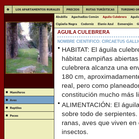
AGUILA CULEBRERA
NOMBRE CIENTIFICO: CIRCAETUS GALL
HABITAT: El águila culebr
hábitat campiñas abiertas
culebrera alcanza una en
180 cm, aproximadamente
real, pero como planeado
constitución mucho más li
ALIMENTACIÓN: El águila 
sobre todo de serpientes.
ranas, aves que viven en 
insectos.