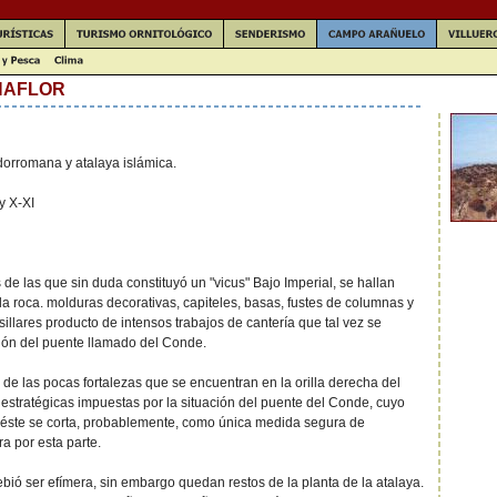
ÑAFLOR
dorromana y atalaya islámica.
 y X-XI
 de las que sin duda constituyó un "vicus" Bajo Imperial, se hallan
a roca. molduras decorativas, capiteles, basas, fustes de columnas y
illares producto de intensos trabajos de cantería que tal vez se
ción del puente llamado del Conde.
de las pocas fortalezas que se encuentran en la orilla derecha del
estratégicas impuestas por la situación del puente del Conde, cuyo
 éste se corta, probablemente, como única medida segura de
ra por esta parte.
bió ser efímera, sin embargo quedan restos de la planta de la atalaya.