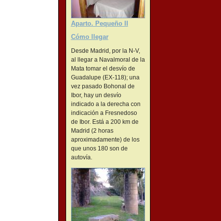
Aparto. Pequeño II
Cómo llegar
Desde Madrid, por la N-V,
al llegar a Navalmoral de la
Mata tomar el desvío de
Guadalupe (EX-118); una
vez pasado Bohonal de
Ibor, hay un desvío
indicado a la derecha con
indicación a Fresnedoso
de Ibor. Está a 200 km de
Madrid (2 horas
aproximadamente) de los
que unos 180 son de
autovía.