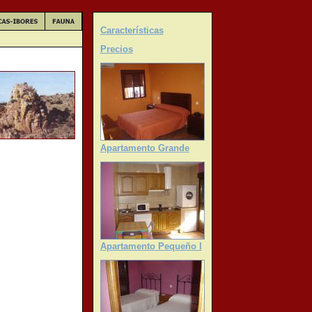
Características
Precios
Apartamento Grande
Apartamento Pequeño I