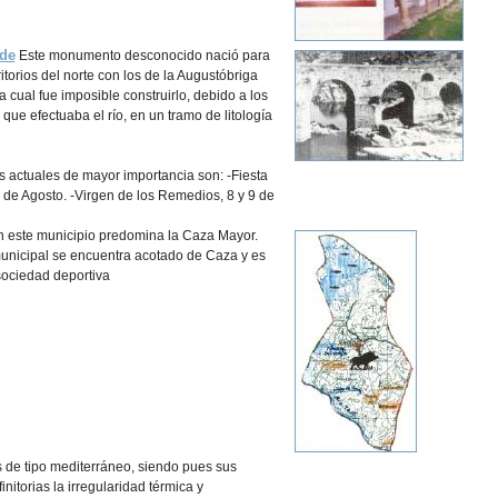
de
Este monumento desconocido nació para
itorios del norte con los de la Augustóbriga
a cual fue imposible construirlo, debido a los
que efectuaba el río, en un tramo de litología
as actuales de mayor importancia son: -Fiesta
 de Agosto. -Virgen de los Remedios, 8 y 9 de
 este municipio predomina la Caza Mayor.
municipal se encuentra acotado de Caza y es
sociedad deportiva
s de tipo mediterráneo, siendo pues sus
initorias la irregularidad térmica y