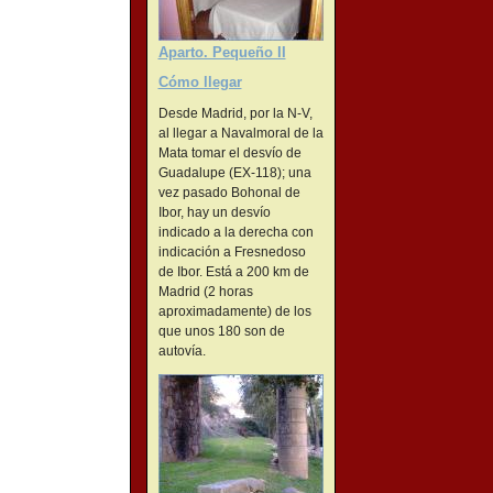
Aparto. Pequeño II
Cómo llegar
Desde Madrid, por la N-V,
al llegar a Navalmoral de la
Mata tomar el desvío de
Guadalupe (EX-118); una
vez pasado Bohonal de
Ibor, hay un desvío
indicado a la derecha con
indicación a Fresnedoso
de Ibor. Está a 200 km de
Madrid (2 horas
aproximadamente) de los
que unos 180 son de
autovía.