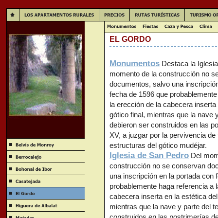
EL GORDO
Monumentos
Destaca la Iglesi
momento de la construcción no s
documentos, salvo una inscripción
fecha de 1596 que probablemente 
la erección de la cabecera inserta 
gótico final, mientras que la nave 
debieron ser construidos en las po
XV, a juzgar por la pervivencia de
estructuras del gótico mudéjar.
Iglesia de San Pedro
Del mome
construcción no se conservan do
una inscripción en la portada con
probablemente haga referencia a l
cabecera inserta en la estética del 
mientras que la nave y parte del t
construidos en las postrimerías de