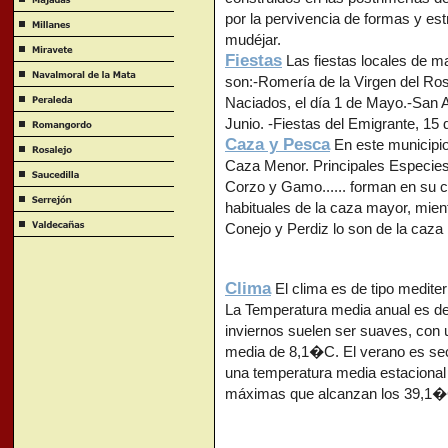
por la pervivencia de formas y est
mudéjar.
Fiestas
Las fiestas locales de m
son:-Romería de la Virgen del Ros
Naciados, el día 1 de Mayo.-San A
Junio. -Fiestas del Emigrante, 15 
Caza y Pesca
En este municipio
Caza Menor. Principales Especies
Corzo y Gamo...... forman en su c
habituales de la caza mayor, mien
Conejo y Perdiz lo son de la caza
Clima
El clima es de tipo mediter
La Temperatura media anual es d
inviernos suelen ser suaves, con
media de 8,1�C. El verano es se
una temperatura media estaciona
máximas que alcanzan los 39,1�