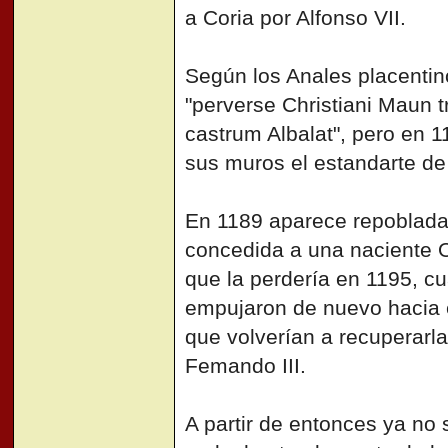
a Coria por Alfonso VII.
Según los Anales placentin
"perverse Christiani Maun t
castrum Albalat", pero en 1
sus muros el estandarte de
En 1189 aparece repoblada
concedida a una naciente Or
que la perdería en 1195, 
empujaron de nuevo hacia el
que volverían a recuperarla
Femando III.
A partir de entonces ya no s