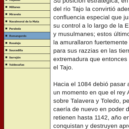
Su posición estratégica, e
del río Tajo la convirtió a
confluencia especial que jus
su control a lo largo de la 
y musulmanes; estos últim
la amurallaron fuertemente
para sus razzias en las tie
extremadura que entonces f
el Tajo.
Hacia el 1084 debió pasar a
un momento en que el rey 
sobre Talavera y Toledo, pe
caería de nuevo en poder d
retienen hasta 1142, año en
conquistan y destruyen apro