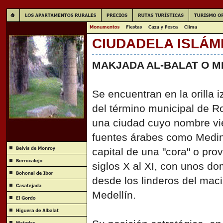
CIUDADELA ISLÁM
MAKJADA AL-BALAT O ME
Se encuentran en la orilla i
del término municipal de R
una ciudad cuyo nombre v
fuentes árabes como Medina
capital de una "cora" o pr
siglos X al XI, con unos d
desde los linderos del mac
Medellín.