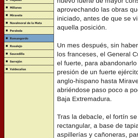
nuevo fuerte de mayor cons
aprovechando las obras qu
iniciado, antes de que se 
aquella posición.
Un mes después, sin haber 
los franceses, el General 
el fuerte, para abandonarlo
presión de un fuerte ejército
anglo-hispano hasta Mirave
abriéndose paso poco a poc
Baja Extremadura.
Tras la debacle, el fortín s
rectangular, a base de tapi
aspillerías y cañoneras, pa