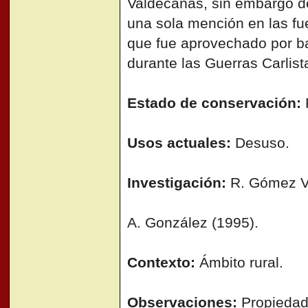
Valdecañas, sin embargo d
una sola mención en las f
que fue aprovechado por ba
durante las Guerras Carlist
Estado de conservación:
Usos actuales:
Desuso.
Investigación:
R. Gómez Vi
A. González (1995).
Contexto:
Ámbito rural.
Observaciones:
Propiedad