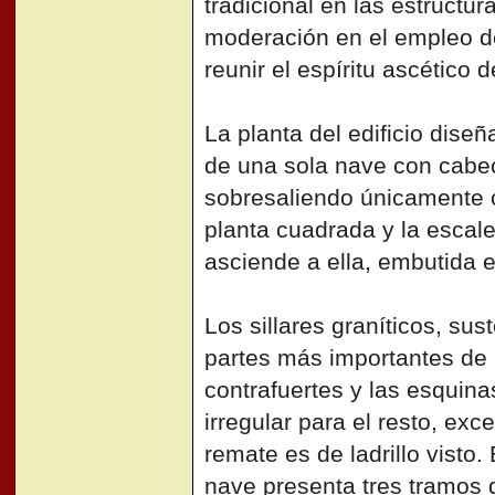
tradicional en las estructu
moderación en el empleo d
reunir el espíritu ascético d
La planta del edificio diseñ
de una sola nave con cabec
sobresaliendo únicamente c
planta cuadrada y la escale
asciende a ella, embutida e
Los sillares graníticos, sus
partes más importantes de 
contrafuertes y las esquin
irregular para el resto, exc
remate es de ladrillo visto. 
nave presenta tres tramos 