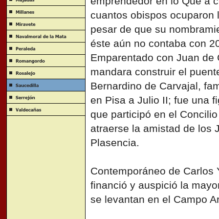
emprendedor en lo Que a co
cuantos obispos ocuparon l
pesar de que su nombramie
éste aún no contaba con 2
Emparentado con Juan de C
mandara construir el puent
Bernardino de Carvajal, fa
en Pisa a Julio II; fue una
que participó en el Concili
atraerse la amistad de los 
Plasencia.
Contemporáneo de Carlos Y
financió y auspició la mayo
se levantan en el Campo A