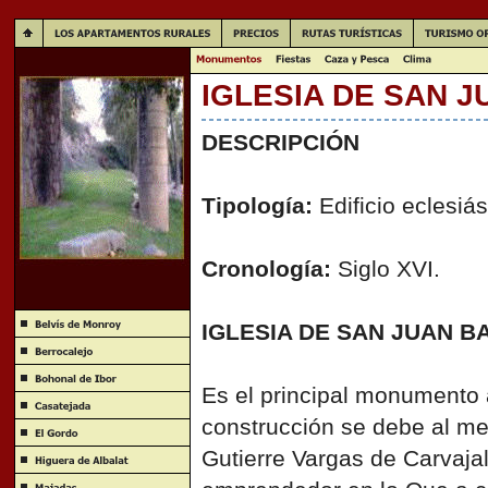
IGLESIA DE SAN J
DESCRIPCIÓN
Tipología:
Edificio eclesiás
Cronología:
Siglo XVI.
IGLESIA DE SAN JUAN B
Es el principal monumento a
construcción se debe al m
Gutierre Vargas de Carvaja