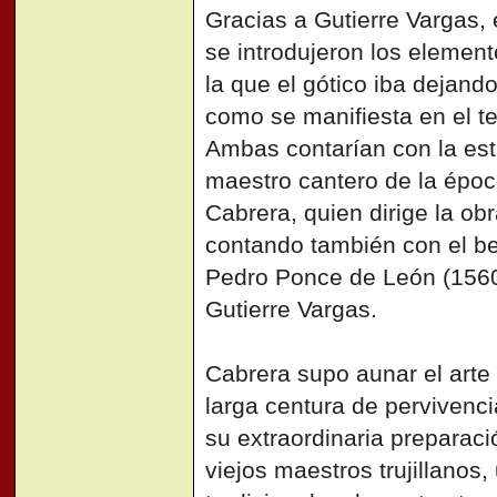
Gracias a Gutierre Vargas, 
se introdujeron los elemen
la que el gótico iba dejando
como se manifiesta en el t
Ambas contarían con la es
maestro cantero de la épo
Cabrera, quien dirige la obr
contando también con el be
Pedro Ponce de León (1560
Gutierre Vargas.
Cabrera supo aunar el arte
larga centura de pervivencia
su extraordinaria preparac
viejos maestros trujillanos