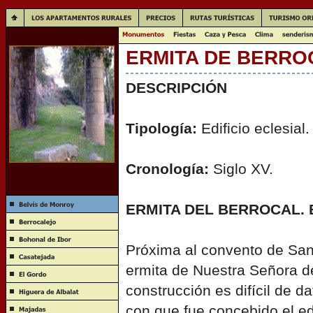
ERMITA DE BERRO
DESCRIPCIÓN
Tipología:
Edificio eclesial.
Cronología:
Siglo XV.
ERMITA DEL BERROCAL. 
Próxima al convento de San
ermita de Nuestra Señora de
construcción es difícil de d
con que fue concebido el edi