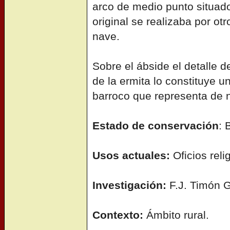
arco de medio punto situado 
original se realizaba por otr
nave.
Sobre el ábside el detalle 
de la ermita lo constituye un
barroco que representa de n
Estado de conservación
: 
Usos actuales:
Oficios reli
Investigación:
F.J. Timón G
Contexto:
Ámbito rural.