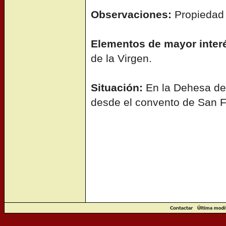
Observaciones:
Propiedad 
Elementos de mayor inter
de la Virgen.
Situación:
En la Dehesa del
desde el convento de San F