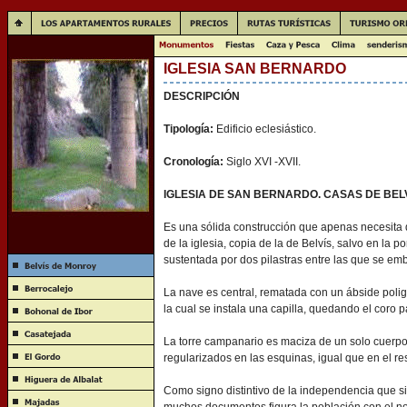
IGLESIA SAN BERNARDO
DESCRIPCIÓN
Tipología:
Edificio eclesiástico.
Cronología:
Siglo XVI -XVII.
IGLESIA DE SAN BERNARDO. CASAS DE BEL
Es una sólida construcción que apenas necesita d
de la iglesia, copia de la de Belvís, salvo en la 
sustentada por dos pilastras entre las que se em
La nave es central, rematada con un ábside polig
la cual se instala una capilla, quedando el coro p
La torre campanario es maciza de un solo cuerpo
regularizados en las esquinas, igual que en el rest
Como signo distintivo de la independencia que si