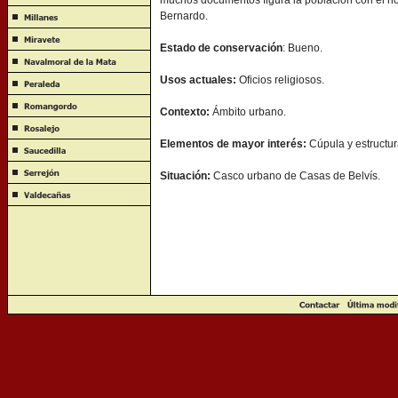
muchos documentos figura la población con el no
Bernardo.
Estado de conservación
: Bueno.
Usos actuales:
Oficios religiosos.
Contexto:
Ámbito urbano.
Elementos de mayor interés:
Cúpula y estructur
Situación:
Casco urbano de Casas de Belvís.