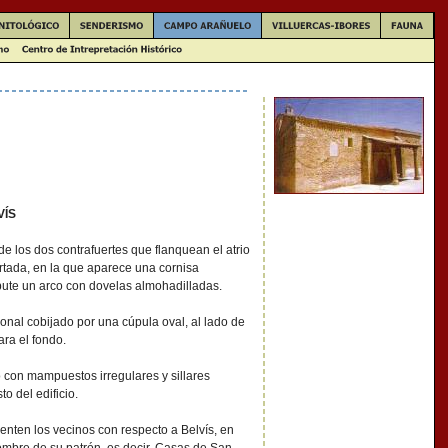
VÍS
e los dos contrafuertes que flanquean el atrio
portada, en la que aparece una cornisa
bute un arco con dovelas almohadilladas.
onal cobijado por una cúpula oval, al lado de
ara el fondo.
 con mampuestos irregulares y sillares
o del edificio.
enten los vecinos con respecto a Belvís, en